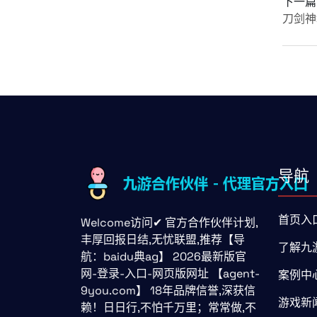
下一篇
刀剑神
导航
首页入
Welcome访问✔ 官方合作伙伴计划,
丰厚回报日结,无忧联盟,推荐【导
了解九
航：baidu典ag】 2026最新版官
网-登录-入口-网页版网址 【agent-
案例中
9you.com】 18年品牌信誉,深获信
游戏新
赖！日日行,不怕千万里；常常做,不