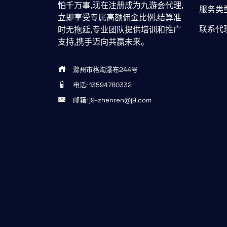
怕千万事,现在注册成为九游会代理,
服务类
立即享受专属高额佣金比例,结算准
联系代
时无拖延,专业团队提供培训和推广
支持,携手迈向共赢未来。
滁州市格淘瀑布244号
电话: 13594780332
邮箱: j9-zhenren@j9.com