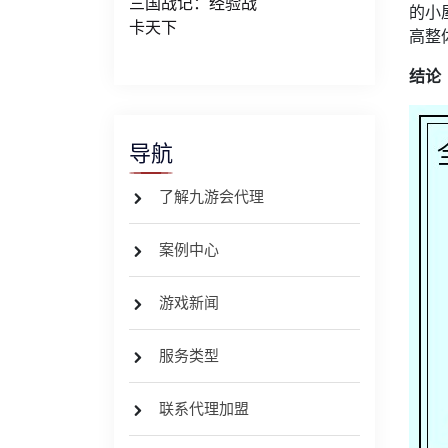
三国战记：经验战
的小
卡天下
高整
结论
导航
了解九游会代理
案例中心
游戏新闻
服务类型
联系代理加盟