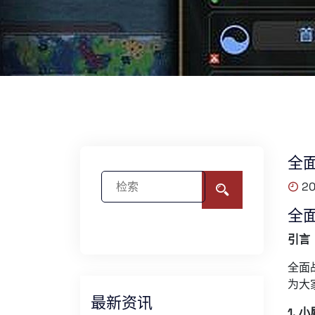
全
20
全
引言
全面
为大
最新资讯
1. 