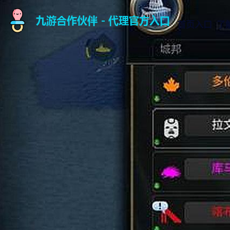
首页入口
了