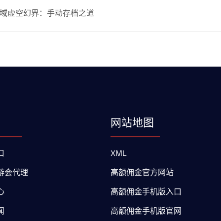
域虚空幻界：手动存档之道
网站地图
口
XML
游会代理
高额佣金官方网站
心
高额佣金手机版入口
闻
高额佣金手机版官网