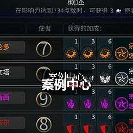
解九游会代理
案例中心
游戏新闻
服务类型
联系代理加盟
案例中心
首页-
案例中心