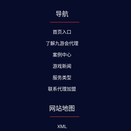
导航
首页入口
了解九游会代理
案例中心
游戏新闻
服务类型
联系代理加盟
网站地图
XML