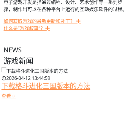
电子游戏开发是指通过编程、设计、艺术创作等一系列步
骤，制作出可以在各种平台上运行的互动娱乐软件的过程。
如何获取游戏的最新更新和补丁？
什么是“游戏叙事”？
NEWS
游戏新闻
2026-04-12 13:44:59
下载格斗进化三国版本的方法
查看