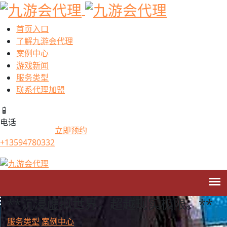
首页入口
了解九游会代理
案例中心
游戏新闻
服务类型
联系代理加盟
电话
立即预约
+13594780332
**沉浸虚拟世界，超越现实极限。**
服务类型
案例中心