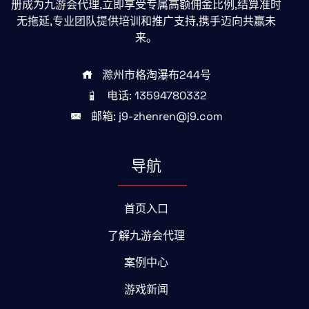
册成为九游会代理,立即享受专属高额佣金比例,结算准时
无拖延,专业团队提供培训和推广支持,携手迈向共赢未
来。
滁州市格淘瀑布244号
电话: 13594780332
邮箱: j9-zhenren@j9.com
导航
首页入口
了解九游会代理
案例中心
游戏新闻