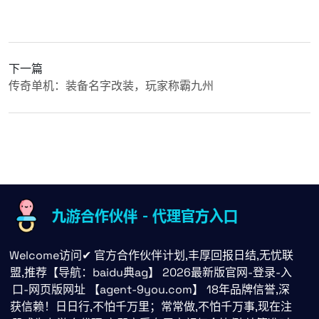
下一篇
传奇单机：装备名字改装，玩家称霸九州
Welcome访问✔ 官方合作伙伴计划,丰厚回报日结,无忧联
盟,推荐【导航：baidu典ag】 2026最新版官网-登录-入
口-网页版网址 【agent-9you.com】 18年品牌信誉,深
获信赖！日日行,不怕千万里；常常做,不怕千万事,现在注