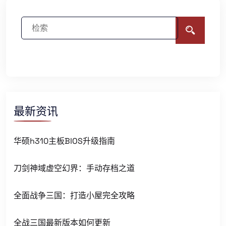
最新资讯
华硕h310主板BIOS升级指南
刀剑神域虚空幻界：手动存档之道
全面战争三国：打造小屋完全攻略
全战三国最新版本如何更新