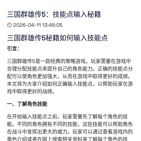
三国群雄传5：技能点输入秘籍
2026-04-11 13:46:05
三国群雄传5秘籍如何输入技能点
引言：
三国群雄传5是一款经典的策略游戏，玩家需要在游戏中
合理分配技能点来提升自己的角色能力。正确的技能点分
配可以使角色更加强大，从而在游戏中取得更好的成绩。
本文将为大家介绍如何正确输入技能点，以帮助玩家在游
戏中取得更好的战绩。
一、了解角色技能
在开始输入技能点之前，玩家需要先了解每个角色的技
能。不同的角色拥有不同的技能，这些技能可以帮助角色
在战斗中发挥出更大的威力。玩家可以通过查看游戏内的
角色介绍或者在网上搜索相关资料来了解每个角色的技